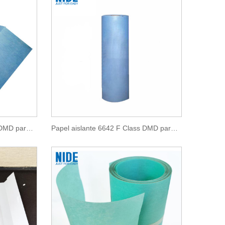
Papel aislante 6641 F Class DMD para aislamiento de motores
Papel aislante 6642 F Class DMD para aislamiento de motores