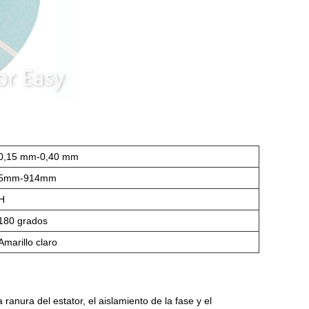
0,15 mm-0,40 mm
5mm-914mm
H
180 grados
Amarillo claro
ranura del estator, el aislamiento de la fase y el