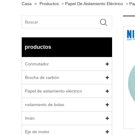
Casa
>
Productos
>
Papel De Aislamiento Eléctrico
>
Pa
productos
Conmutador
Brocha de carbón
Papel de aislamiento eléctrico
rodamiento de bolas
Imán
Eje de motor