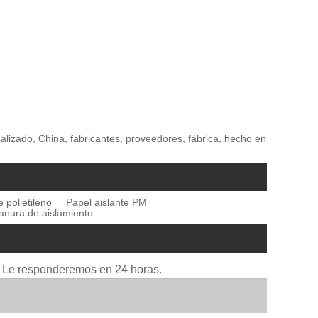
alizado, China, fabricantes, proveedores, fábrica, hecho en
e polietileno
Papel aislante PM
anura de aislamiento
io. Le responderemos en 24 horas.