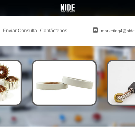
Enviar Consulta
Contáctenos
marketing4@nide