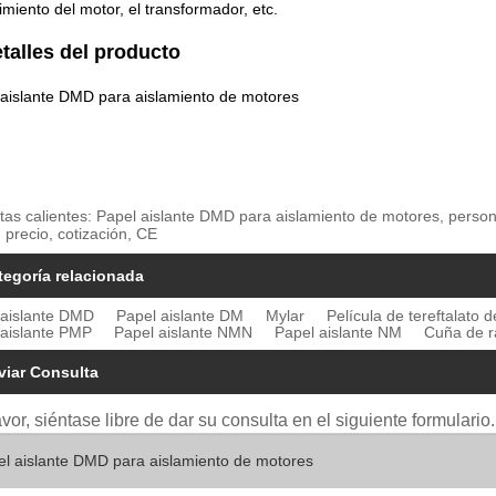
imiento del motor, el transformador, etc.
etalles del producto
 aislante DMD para aislamiento de motores
tas calientes: Papel aislante DMD para aislamiento de motores, person
 precio, cotización, CE
tegoría relacionada
 aislante DMD
Papel aislante DM
Mylar
Película de tereftalato d
 aislante PMP
Papel aislante NMN
Papel aislante NM
Cuña de r
viar Consulta
avor, siéntase libre de dar su consulta en el siguiente formular