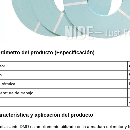
arámetro del producto (Especificación)
sor
o
 térmica
ratura de trabajo
aracterística y aplicación del producto
el aislante DMD es ampliamente utilizado en la armadura del motor y la 