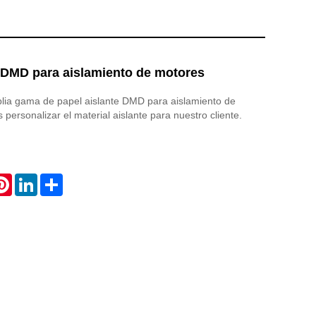
e DMD para aislamiento de motores
lia gama de papel aislante DMD para aislamiento de
personalizar el material aislante para nuestro cliente.
atsApp
Pinterest
LinkedIn
Share