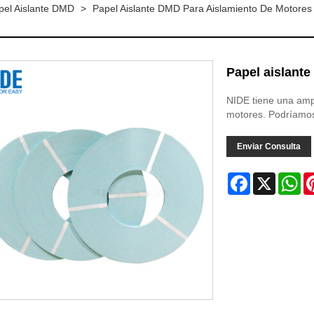
pel Aislante DMD
>
Papel Aislante DMD Para Aislamiento De Motores
Papel aislant
NIDE tiene una amp
motores. Podríamos 
Enviar Consulta
Facebook
X
Wh