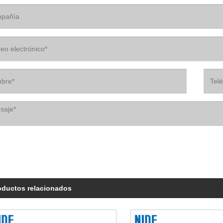
oductos relacionados