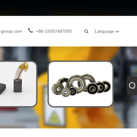
-group.com
+86-15057487093
Language