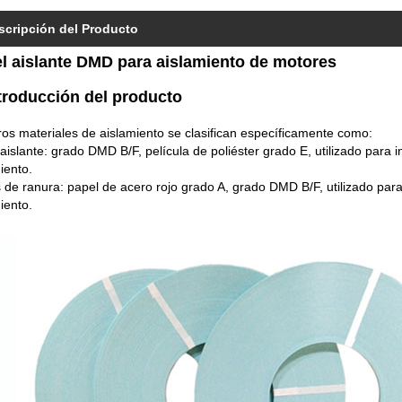
scripción del Producto
l aislante DMD para aislamiento de motores
ntroducción del producto
os materiales de aislamiento se clasifican específicamente como:
aislante: grado DMD B/F, película de poliéster grado E, utilizado para i
iento.
de ranura: papel de acero rojo grado A, grado DMD B/F, utilizado para 
iento.