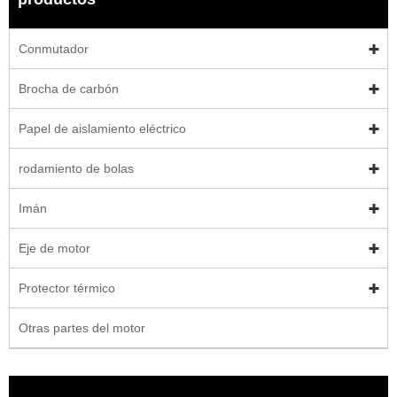
Conmutador
Brocha de carbón
Papel de aislamiento eléctrico
rodamiento de bolas
Imán
Eje de motor
Protector térmico
Otras partes del motor