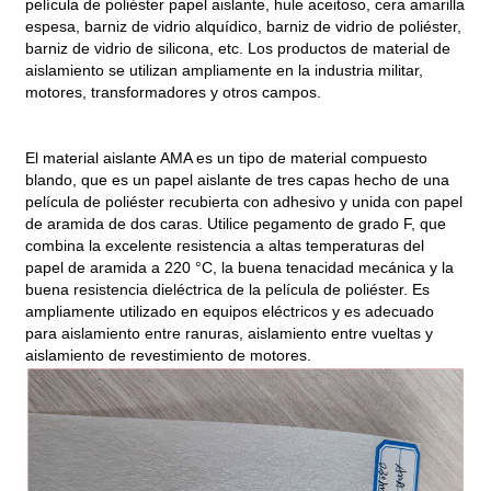
película de poliéster papel aislante, hule aceitoso, cera amarilla
espesa, barniz de vidrio alquídico, barniz de vidrio de poliéster,
barniz de vidrio de silicona, etc. Los productos de material de
aislamiento se utilizan ampliamente en la industria militar,
motores, transformadores y otros campos.
El material aislante AMA es un tipo de material compuesto
blando, que es un papel aislante de tres capas hecho de una
película de poliéster recubierta con adhesivo y unida con papel
de aramida de dos caras. Utilice pegamento de grado F, que
combina la excelente resistencia a altas temperaturas del
papel de aramida a 220 °C, la buena tenacidad mecánica y la
buena resistencia dieléctrica de la película de poliéster. Es
ampliamente utilizado en equipos eléctricos y es adecuado
para aislamiento entre ranuras, aislamiento entre vueltas y
aislamiento de revestimiento de motores.