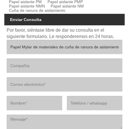
Papel aislante PM
Papel aislante PMP
Papel aislante NMN
Papel aislante NM
Cuña de ranura de aislamiento
Enviar Consulta
Por favor, siéntase libre de dar su consulta en el
siguiente formulario. Le responderemos en 24 horas.