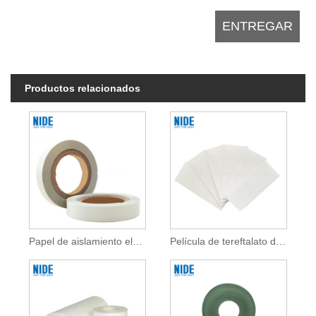
Productos relacionados
Papel de aislamiento eléctrico Mylar
Película de tereftalato de polietileno de clase E Mylar