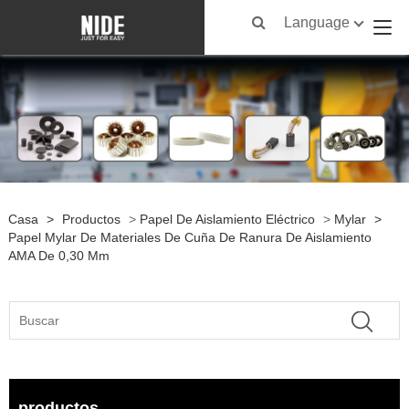
Language
Casa
>
Productos
>
Papel De Aislamiento Eléctrico
>
Mylar
>
Papel Mylar De Materiales De Cuña De Ranura De Aislamiento
AMA De 0,30 Mm
productos