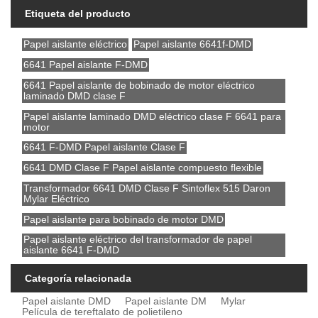
Etiqueta del producto
Papel aislante eléctrico
Papel aislante 6641f-DMD
6641 Papel aislante F-DMD
6641 Papel aislante de bobinado de motor eléctrico
laminado DMD clase F
Papel aislante laminado DMD eléctrico clase F 6641 para
motor
6641 F-DMD Papel aislante Clase F
6641 DMD Clase F Papel aislante compuesto flexible
Transformador 6641 DMD Clase F Sintoflex 515 Daron
Mylar Eléctrico
Papel aislante para bobinado de motor DMD
Papel aislante eléctrico del transformador de papel
aislante 6641 F-DMD
Categoría relacionada
Papel aislante DMD
Papel aislante DM
Mylar
Película de tereftalato de polietileno