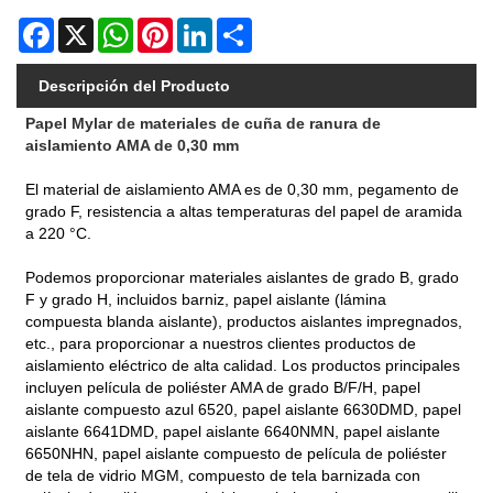
Facebook
X
WhatsApp
Pinterest
LinkedIn
Share
Descripción del Producto
Papel Mylar de materiales de cuña de ranura de
aislamiento AMA de 0,30 mm
El material de aislamiento AMA es de 0,30 mm, pegamento de
grado F, resistencia a altas temperaturas del papel de aramida
a 220 °C.
Podemos proporcionar materiales aislantes de grado B, grado
F y grado H, incluidos barniz, papel aislante (lámina
compuesta blanda aislante), productos aislantes impregnados,
etc., para proporcionar a nuestros clientes productos de
aislamiento eléctrico de alta calidad. Los productos principales
incluyen película de poliéster AMA de grado B/F/H, papel
aislante compuesto azul 6520, papel aislante 6630DMD, papel
aislante 6641DMD, papel aislante 6640NMN, papel aislante
6650NHN, papel aislante compuesto de película de poliéster
de tela de vidrio MGM, compuesto de tela barnizada con