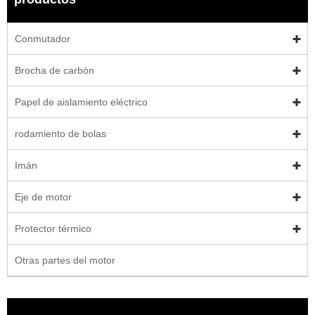
Conmutador
Brocha de carbón
Papel de aislamiento eléctrico
rodamiento de bolas
Imán
Eje de motor
Protector térmico
Otras partes del motor