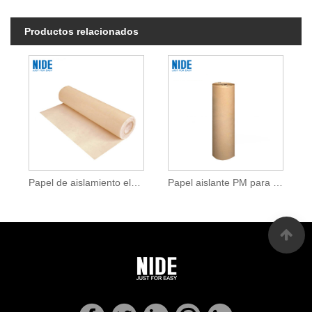
Productos relacionados
Papel de aislamiento eléctrico PM
Papel aislante PM para aislamiento de motores