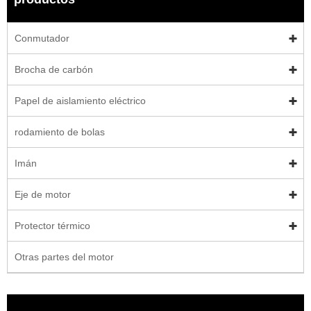
Conmutador
Brocha de carbón
Papel de aislamiento eléctrico
rodamiento de bolas
Imán
Eje de motor
Protector térmico
Otras partes del motor