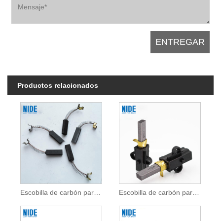
Productos relacionados
Escobilla de carbón para motor de bomba de agua para motor de CC
Escobilla de carbón para aspiradora para motor DC