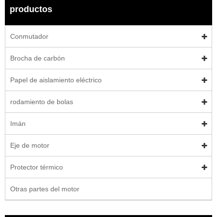
productos
Conmutador
Brocha de carbón
Papel de aislamiento eléctrico
rodamiento de bolas
Imán
Eje de motor
Protector térmico
Otras partes del motor