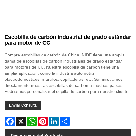
Escobilla de carbón industrial de grado estándar
para motor de CC
Compre escobillas de carbón de China. NIDE tiene una amplia
gama de escobillas de carbón industriales de grado estándar
para motores de CC. Nuestra escobilla de carbón tiene una
amplia aplicación, como la industria automotriz,
electrodomésticos, martillos, cepilladoras, etc. Suministramos
directamente nuestras escobillas de carbón a muchos países.
Podríamos personalizar el cepillo de carbón para nuestro cliente.
Enviar Consulta
Facebook
X
WhatsApp
Pinterest
LinkedIn
Share
Descripción del Producto