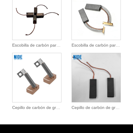
Escobilla de carbón para motor de bomba RO
Escobilla de carbón para motor de máquina de coser
Cepillo de carbón de grafito eléctrico para motor de CC
Cepillo de carbón de grafito para lavadora para motor de CC