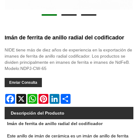
Imán de ferrita de anillo radial del codificador
NIDE tiene más de diez años de experiencia en la exportación de
imanes de ferrita de anillo radial codificador. Los productos se
dividen principalmente en imanes de ferrita e imanes de NdFeB.
Modelo:NDPJ-CW-65
Enviar Consulta
Facebook
X
WhatsApp
Pinterest
LinkedIn
Share
Descripción del Producto
Imán de ferrita de anillo radial del codificador
Este anillo de imán de cerámica es un imán de anillo de ferrita