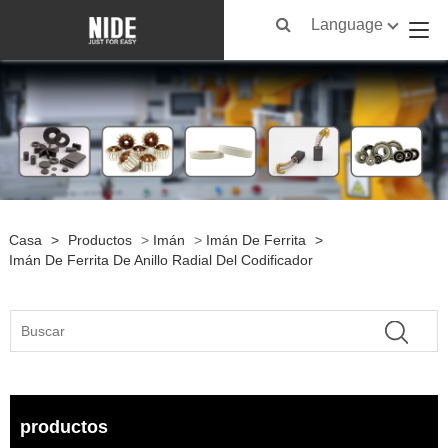
Language
Casa
>
Productos
>
Imán
>
Imán De Ferrita
>
Imán De Ferrita De Anillo Radial Del Codificador
productos